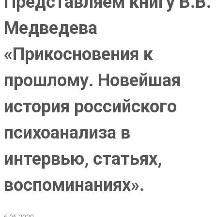
Представляем книгу В.В.
Медведева
«Прикосновения к
прошлому. Новейшая
история российского
психоанализа в
интервью, статьях,
воспоминаниях».