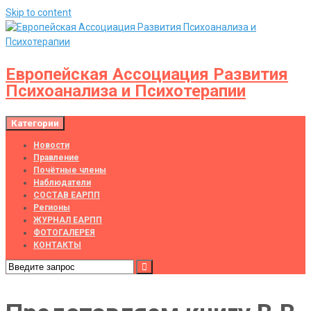
Skip to content
Европейская Ассоциация Развития
Психоанализа и Психотерапии
Категории
Новости
Правление
Почётные члены
Наблюдатели
СОСТАВ ЕАРПП
Регионы
ЖУРНАЛ ЕАРПП
ФОТОГАЛЕРЕЯ
КОНТАКТЫ