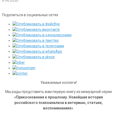
6.06.2020
Поделиться в социальных сетях
Уважаемые коллеги!
Мы рады представить вам первую книгу из мемуарной серии
«Прикосновения к прошлому. Новейшая история
российского психоанализа в интервью, статьях,
воспоминаниях»
.