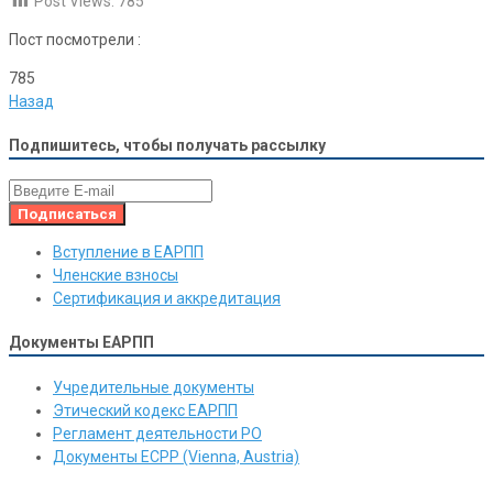
Post Views:
785
Пост посмотрели :
785
Назад
Подпишитесь, чтобы получать рассылку
Вступление в ЕАРПП
Членские взносы
Сертификация и аккредитация
Документы ЕАРПП
Учредительные документы
Этический кодекс ЕАРПП
Регламент деятельности РО
Документы ЕСРР (Vienna, Austria)