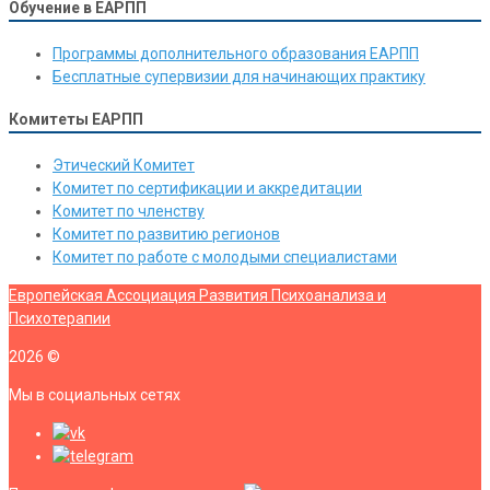
Обучение в ЕАРПП
Программы дополнительного образования ЕАРПП
Бесплатные супервизии для начинающих практику
Комитеты ЕАРПП
Этический Комитет
Комитет по сертификации и аккредитации
Комитет по членству
Комитет по развитию регионов
Комитет по работе с молодыми специалистами
Европейская Ассоциация Развития Психоанализа и
Психотерапии
2026
©
Мы в социальных сетях