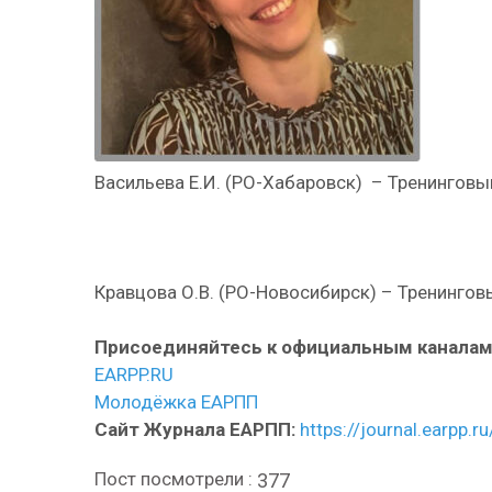
Васильева Е.И. (РО-Хабаровск) – Тренинговый 
Кравцова О.В. (РО-Новосибирск) – Тренинговый
Присоединяйтесь к официальным каналам
EARPP.RU
Молодёжка ЕАРПП
Сайт Журнала ЕАРПП:
https://journal.earpp.ru
Пост посмотрели :
377