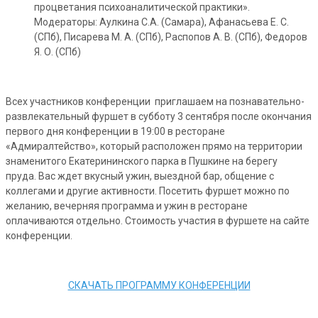
процветания психоаналитической практики».
Модераторы: Аулкина С.А. (Самара), Афанасьева Е. С.
(СПб), Писарева М. А. (СПб), Распопов А. В. (СПб), Федоров
Я. О. (СПб)
Всех участников конференции приглашаем на познавательно-
развлекательный фуршет в субботу 3 сентября после окончания
первого дня конференции в 19:00 в ресторане
«Адмиралтейство», который расположен прямо на территории
знаменитого Екатерининского парка в Пушкине на берегу
пруда. Вас ждет вкусный ужин, выездной бар, общение с
коллегами и другие активности. Посетить фуршет можно по
желанию, вечерняя программа и ужин в ресторане
оплачиваются отдельно. Стоимость участия в фуршете на сайте
конференции.
СКАЧАТЬ ПРОГРАММУ КОНФЕРЕНЦИИ