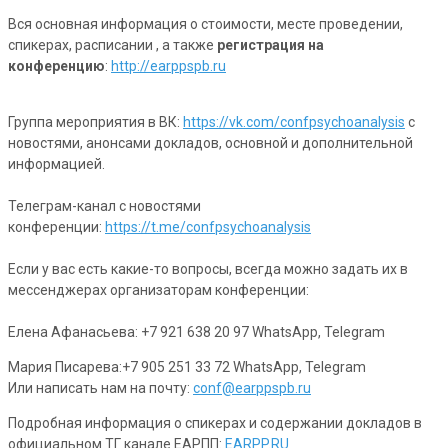
Вся основная информация о стоимости, месте проведении,
спикерах, расписании , а также
регистрация на
конференцию
:
http://earppspb.ru
Группа мероприятия в ВК:
https://vk.com/confpsychoanalysis
с
новостями, анонсами докладов, основной и дополнительной
информацией.
Телеграм-канал с новостями
конференции:
https://t.me/confpsychoanalysis
Если у вас есть какие-то вопросы, всегда можно задать их в
мессенджерах организаторам конференции:
Елена Афанасьева: +7 921 638 20 97 WhatsApp, Telegram
Мария Писарева:+7 905 251 33 72 WhatsApp, Telegram
Или написать нам на почту:
conf@earppspb.ru
Подробная информация о спикерах и содержании докладов в
официальном ТГ канале ЕАРПП:
EARPP.RU