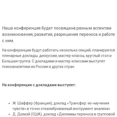
Наша конференция будет посвящена разным аспектам
возникновения, развития, разрешения переноса и работе
с ним.
На конференции будут работать несколько секций, планируются
пленарные доклады, дискуссии, мастер-классы, круглый стол и
Большая группа. С докладами и мастер-классами выступят
психоаналитики из России и других стран.
На конференции с докладами выступят:
Ж. Шаффер (Франция), доклад «Трансфер: из «мучения
чувств» в точно откалиброванный инструмент анализа»
Д. Дюмэй (США), доклад «Дилеммы переноса в групповой