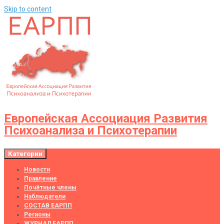
Skip to content
Европейская Ассоциация Развития
Психоанализа и Психотерапии
Категории
Новости
Правление
Почётные члены
Наблюдатели
СОСТАВ ЕАРПП
Регионы
ЖУРНАЛ ЕАРПП