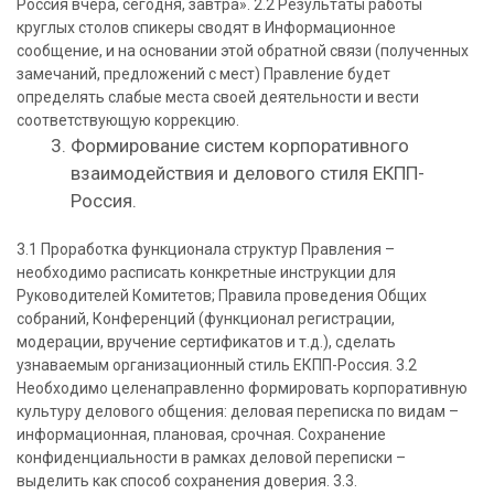
Россия вчера, сегодня, завтра». 2.2 Результаты работы
круглых столов спикеры сводят в Информационное
сообщение, и на основании этой обратной связи (полученных
замечаний, предложений с мест) Правление будет
определять слабые места своей деятельности и вести
соответствующую коррекцию.
Формирование систем корпоративного
взаимодействия и делового стиля ЕКПП-
Россия.
3.1
Проработка функционала структур Правления –
необходимо расписать конкретные инструкции для
Руководителей Комитетов; Правила проведения Общих
собраний, Конференций (функционал регистрации,
модерации, вручение сертификатов и т.д.), сделать
узнаваемым организационный стиль ЕКПП-Россия. 3.2
Необходимо целенаправленно формировать корпоративную
культуру делового общения: деловая переписка по видам –
информационная, плановая, срочная. Сохранение
конфиденциальности в рамках деловой переписки –
выделить как способ сохранения доверия. 3.3.