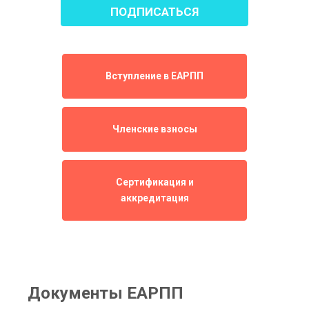
Вступление в ЕАРПП
Членские взносы
Сертификация и
аккредитация
Документы ЕАРПП