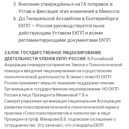
Внесение утверждённых на ГА поправок в
Устав и фиксация этих изменений в Минюсте.
До Генеральной Ассамблеи в Екатеринбурге
ЕКПП — Россия руководствуется ныне
действующим Уставом ЕКПП и всеми
регламентирующими документами ЕКПП.
2 БЛОК: ГОСУДАРСТВЕННОЕ ЛИЦЕНЗИРОВАНИЕ
ДЕЯТЕЛЬНОСТИ ЧЛЕНОВ ЕКПП-РОССИЯ.
В Российской
Федерации планируется принятие Закона о Психологической
помощи и введение лицензирования на осуществление
психологической деятельности. В связи с этим НО ЕКПП-
Россия принимает меры по оказанию поддержки членам
Организации в государственном лицензировании. НО ЕКПП-
Россия в лице Президента Мизиновой Т.В и
Саморегулируемая организация Национальная Ассоциация
развития психотерапевтической и психологической науки и
практики «Союз психотерапевтов и психологов» в лице
Президента проф. Макарова В.В. подписали соглашение о
сотрудничестве. Это означает, что стандарты ЕКПП