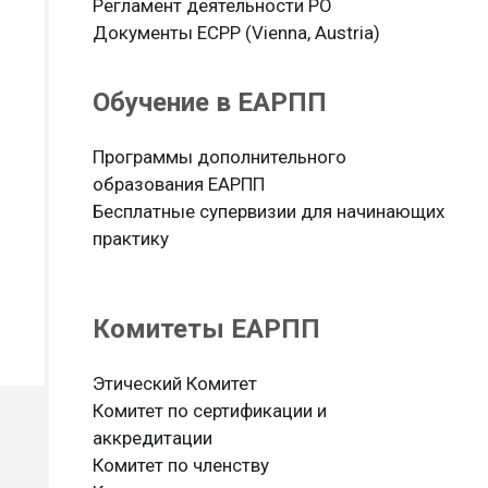
Регламент деятельности РО
Документы ЕСРР (Vienna, Austria)
Обучение в ЕАРПП
Программы дополнительного
образования ЕАРПП
Бесплатные супервизии для начинающих
практику
Комитеты ЕАРПП
Этический Комитет
Комитет по сертификации и
аккредитации
Комитет по членству