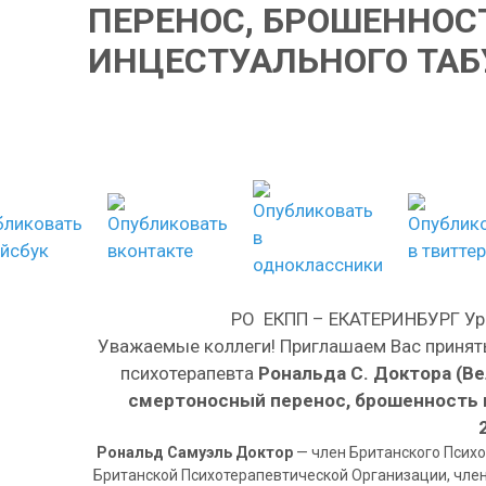
ПЕРЕНОС, БРОШЕННОС
ИНЦЕСТУАЛЬНОГО ТАБ
РО ЕКПП – ЕКАТЕРИНБУРГ Ур
Уважаемые коллеги! Приглашаем Вас принять
психотерапевта
Рональда
C
. Доктора
(В
смертоносный перенос, брошенность 
Рональд Самуэль Доктор
— член Британского Психо
Британской Психотерапевтической Организации, член