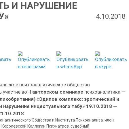
ТЬ И НАРУШЕНИЕ
У»
4.10.2018
альское психоаналитическое общество
 участие во II
авторском
семинаре
психоаналитика —
еликобритания)
«Эдипов комплекс: эротический и
и нарушение инцестуального табу»
19.10.2018 —
21.10.2018
аналитического Общества и Института Психоанализа, член
 Королевской Коллегии Психиатров, судебный