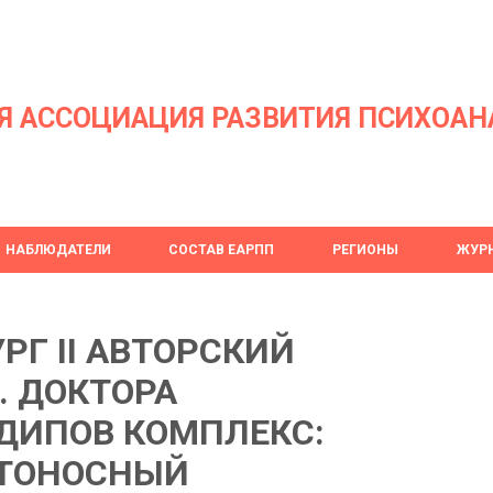
Я АССОЦИАЦИЯ РАЗВИТИЯ ПСИХОАН
НАБЛЮДАТЕЛИ
СОСТАВ ЕАРПП
РЕГИОНЫ
ЖУРН
РГ II АВТОРСКИЙ
. ДОКТОРА
ЭДИПОВ КОМПЛЕКС:
РТОНОСНЫЙ