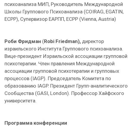
психоанализа МИП, Руководитель Международной
Школы Группового Психоанализа (COIRAG, EGATIN,
ECPP), Супервизор ЕАРПП, ECPP (Vienna, Austria)
Роби Фридман
(
Robi Friеdma
n
),
директор
израильского Института Группового психоанализа.
Вице-президент Израильской ассоциации групповой
психотерапии. Член правления Международной
ассоциации групповой психотерапии и групповых
процессов (IAGP). Председатель Комитета по
образованию IAGP. Президент Групп-аналитического
Сообщества (GASI, London). Профессор Хайфского
университета.
Программа конференции