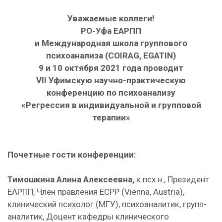
Уважаемые коллеги!
РО-Уфа ЕАРПП
и Международная школа группового
психоанализа (COIRAG, EGATIN)
9 и 10 октября 2021 года проводит
VII Уфимскую научно-практическую
конференцию по психоанализу
«Регрессия в индивидуальной и групповой
терапии»
Почетные гости конференции:
Тимошкина Алина Алексеевна,
к.псх.н., Президент
ЕАРПП, Член правления ECPP (Vienna, Austria),
клинический психолог (МГУ), психоаналитик, групп-
аналитик, Доцент кафедры клинического