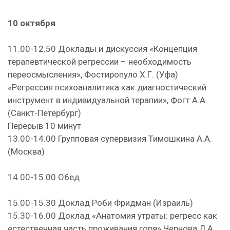
10 октября
11.00-12.50 Доклады и дискуссия «Концепция
терапевтической регрессии – необходимость
переосмысления», Фостиропуло Х.Г. (Уфа)
«Регрессия психоаналитика как диагностический
инструмент в индивидуальной терапии», Фогт А.А.
(Санкт-Петербург)
Перерыв 10 минут
13.00-14.00 Групповая супервизия Тимошкина А.А.
(Москва)
14.00-15.00 Обед
15.00-15.30 Доклад Роби Фридман (Израиль)
15.30-16.00 Доклад «Анатомия утраты: регресс как
естественная часть проживания горя» Чернова Л.А.