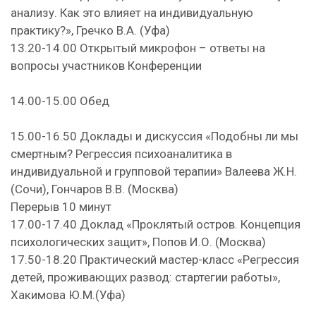
анализу. Как это влияет на индивидуальную
практику?», Гречко В.А. (Уфа)
13.20-14.00 Открытый микрофон – ответы на
вопросы участников Конференции
14.00-15.00 Обед
15.00-16.50 Доклады и дискуссия «Подобны ли мы
смертным? Регрессия психоаналитика в
индивидуальной и групповой терапии» Валеева Ж.Н.
(Сочи), Гончаров В.В. (Москва)
Перерыв 10 минут
17.00-17.40 Доклад «Проклятый остров. Концепция
психологических защит», Попов И.О. (Москва)
17.50-18.20 Практический мастер-класс «Регрессия
детей, проживающих развод: стартегии работы»,
Хакимова Ю.М.(Уфа)