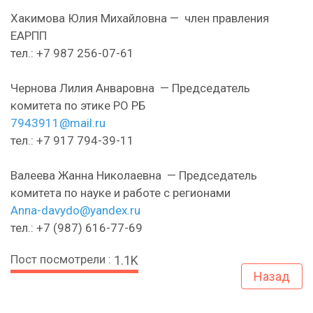
Хакимова Юлия Михайловна — член правления
ЕАРПП
тел.: +7 987 256-07-61
Чернова Лилия Анваровна — Председатель
комитета по этике РО РБ
7943911@mail.ru
тел.: +7 917 794-39-11
Валеева Жанна Николаевна — Председатель
комитета по науке и работе с регионами
Anna-davydo@yandex.ru
тел.: +7 (987) 616-77-69
Пост посмотрели :
1.1K
Назад