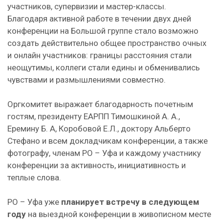
участников, супервизии и мастер-классы.
Благодаря активной работе в течении двух дней
конференции на Большой группе стало возможно
создать действительно общее пространство очных
и онлайн участников: границы расстояния стали
неощутимы, коллеги стали едины и обменивались
чувствами и размышлениями совместно.
Оргкомитет выражает благодарность почетным
гостям, президенту ЕАРПП Тимошкиной А. А.,
Еремину Б. А, Коробовой Е.Л., доктору Альберто
Стефано и всем докладчикам конференции, а также
фотографу, членам РО – Уфа и каждому участнику
конференции за активность, инициативность и
теплые слова.
РО – Уфа уже
планирует встречу в следующем
году
на выездной конференции в живописном месте