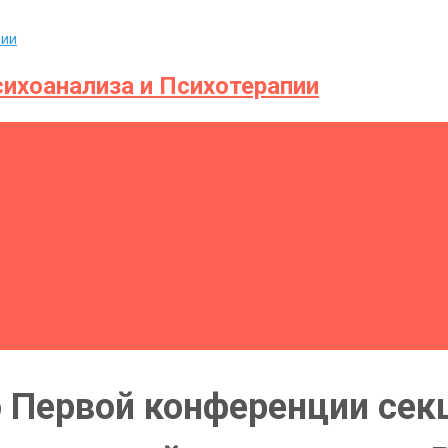
ихоанализа и Психотерапии
о Первой конференции сек