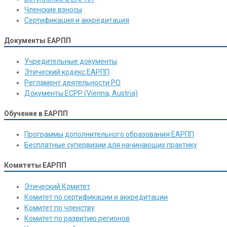
Членские взносы
Сертификация и аккредитация
Документы ЕАРПП
Учредительные документы
Этический кодекс ЕАРПП
Регламент деятельности РО
Документы ЕСРР (Vienna, Austria)
Обучение в ЕАРПП
Программы дополнительного образования ЕАРПП
Бесплатные супервизии для начинающих практику
Комитеты ЕАРПП
Этический Комитет
Комитет по сертификации и аккредитации
Комитет по членству
Комитет по развитию регионов