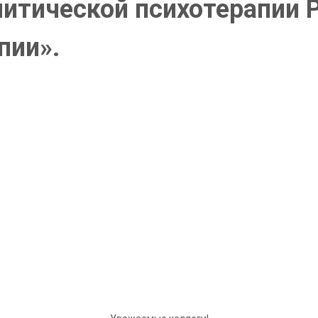
литической психотерапии
пии».