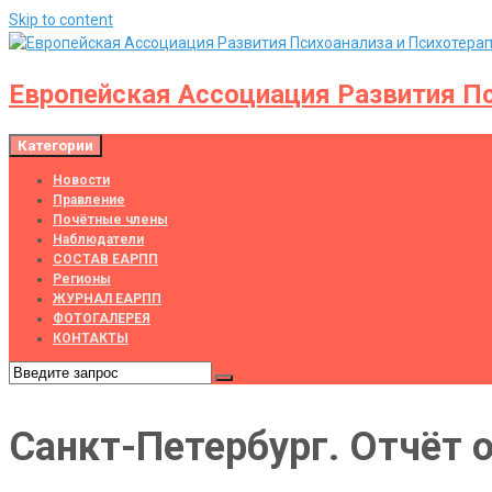
Skip to content
Европейская Ассоциация Развития Пс
Категории
Новости
Правление
Почётные члены
Наблюдатели
СОСТАВ ЕАРПП
Регионы
ЖУРНАЛ ЕАРПП
ФОТОГАЛЕРЕЯ
КОНТАКТЫ
Санкт-Петербург. Отчёт 