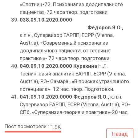
«Спотниц-72. Психоанализ доэдипального
пациента», 72 часа теор. подготовки.
038.09.10.2020.0000
Федоров Я.О.,
к.п.н., Супервизор ЕАРПП, ЕСРР (Vienna,
Austria), «Современный психоанализ
доэдипального пациента, от теории к
практике.»- 72 часа теор. подготовки.
040.09.10.2020.0000
Куракина
Н.Л.
Тренинговый аналитик ЕАРПП, ЕСРР (Vienna,
Austria), РО- Самара , «В поисках утраченного
потенциала»- 12 час. теор. Подготовки.
041.
09.10.2020.0000
Федоров Я.О.,
к.п.н.
Супервизор ЕАРПП, ЕСРР (Vienna, Austria), РО-
СПб, «Супервизия-теория и практика»-20 час.
Пост посмотрели :
1.9K
Назад