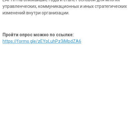
управленческих, коммуникационных и иных стратегических
изменений внутри организации.
Пройти опрос можно по ссылке:
https://forms.gle/zEYpLuhPz3iMpdZA6