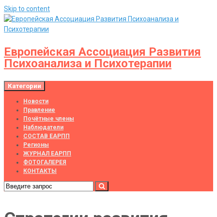
Skip to content
Европейская Ассоциация Развития
Психоанализа и Психотерапии
Категории
Новости
Правление
Почётные члены
Наблюдатели
СОСТАВ ЕАРПП
Регионы
ЖУРНАЛ ЕАРПП
ФОТОГАЛЕРЕЯ
КОНТАКТЫ