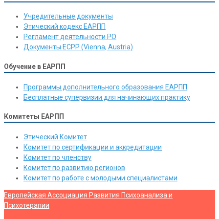
Учредительные документы
Этический кодекс ЕАРПП
Регламент деятельности РО
Документы ЕСРР (Vienna, Austria)
Обучение в ЕАРПП
Программы дополнительного образования ЕАРПП
Бесплатные супервизии для начинающих практику
Комитеты ЕАРПП
Этический Комитет
Комитет по сертификации и аккредитации
Комитет по членству
Комитет по развитию регионов
Комитет по работе с молодыми специалистами
Европейская Ассоциация Развития Психоанализа и
Психотерапии