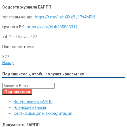
Соцсети журнала ЕАРПП
телеграм-канал:
https://t.me/+qhXiXzB_17s4MDI6
группа в ВК:
https://vk.ru/club235503311
Post Views:
327
Пост посмотрели :
327
Назад
Подпишитесь, чтобы получать рассылку
Вступление в ЕАРПП
Членские взносы
Сертификация и аккредитация
Документы ЕАРПП