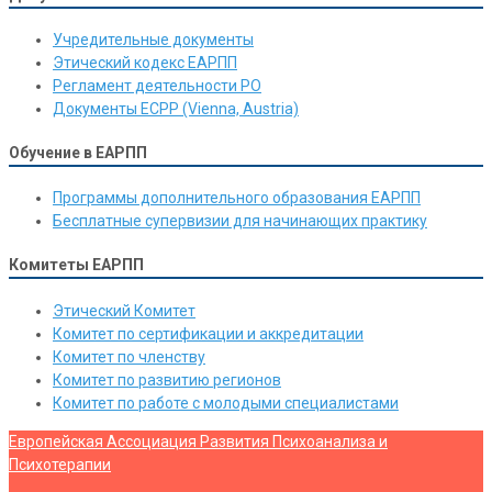
Учредительные документы
Этический кодекс ЕАРПП
Регламент деятельности РО
Документы ЕСРР (Vienna, Austria)
Обучение в ЕАРПП
Программы дополнительного образования ЕАРПП
Бесплатные супервизии для начинающих практику
Комитеты ЕАРПП
Этический Комитет
Комитет по сертификации и аккредитации
Комитет по членству
Комитет по развитию регионов
Комитет по работе с молодыми специалистами
Европейская Ассоциация Развития Психоанализа и
Психотерапии