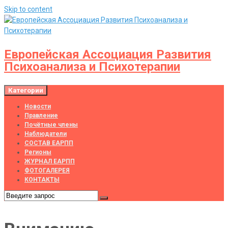
Skip to content
Европейская Ассоциация Развития
Психоанализа и Психотерапии
Категории
Новости
Правление
Почётные члены
Наблюдатели
СОСТАВ ЕАРПП
Регионы
ЖУРНАЛ ЕАРПП
ФОТОГАЛЕРЕЯ
КОНТАКТЫ