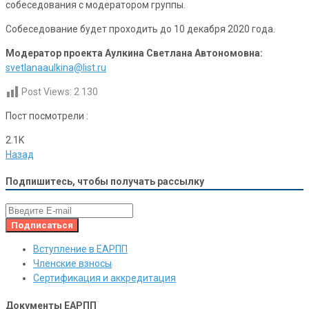
собеседования с модератором группы.
Собеседование будет проходить до 10 декабря 2020 года.
Модератор проекта Аулкина Светлана Автономовна:
svetlanaaulkina@list.ru
Post Views:
2 130
Пост посмотрели :
2.1K
Назад
Подпишитесь, чтобы получать рассылку
Вступление в ЕАРПП
Членские взносы
Сертификация и аккредитация
Документы ЕАРПП